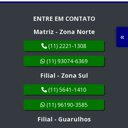
ENTRE EM CONTATO
Matriz - Zona Norte
(11) 2221-1308
(11) 93074-6369
Filial - Zona Sul
(11) 5641-1410
(11) 96190-3585
Filial - Guarulhos