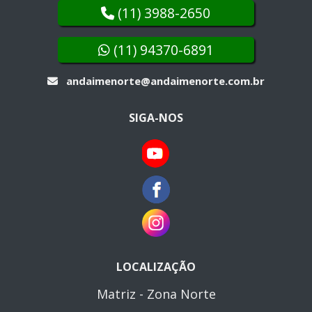
(11) 3988-2650
(11) 94370-6891
andaimenorte@andaimenorte.com.br
SIGA-NOS
LOCALIZAÇÃO
Matriz - Zona Norte