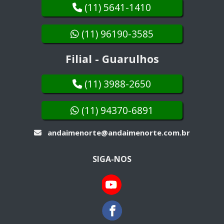
(11) 5641-1410
(11) 96190-3585
Filial - Guarulhos
(11) 3988-2650
(11) 94370-6891
andaimenorte@andaimenorte.com.br
SIGA-NOS