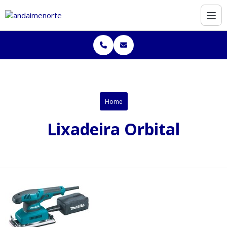
Home
Lixadeira Orbital