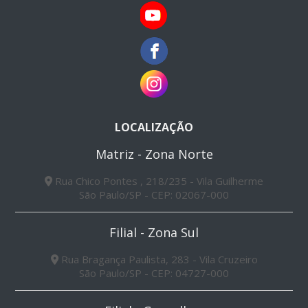
LOCALIZAÇÃO
Matriz - Zona Norte
Rua Chico Pontes , 218/235 - Vila Guilherme
São Paulo/SP - CEP: 02067-000
Filial - Zona Sul
Rua Bragança Paulista, 283 - Vila Cruzeiro
São Paulo/SP - CEP: 04727-000