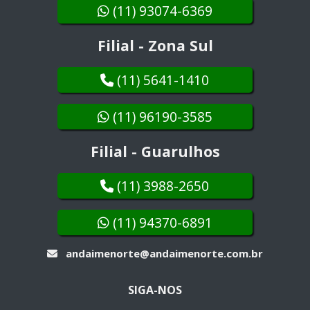
(11) 93074-6369
Filial - Zona Sul
(11) 5641-1410
(11) 96190-3585
Filial - Guarulhos
(11) 3988-2650
(11) 94370-6891
andaimenorte@andaimenorte.com.br
SIGA-NOS