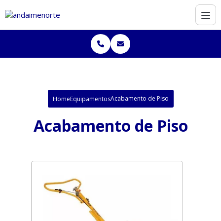
Acabamento de Piso
Home
Equipamentos
Acabamento de Piso