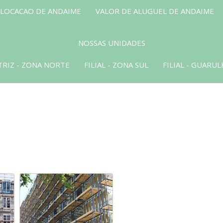
 LOCACAO DE ANDAIME
VALOR DE ALUGUEL DE ANDAIME
NOSSAS UNIDADES
RIZ - ZONA NORTE
FILIAL - ZONA SUL
FILIAL - GUARU