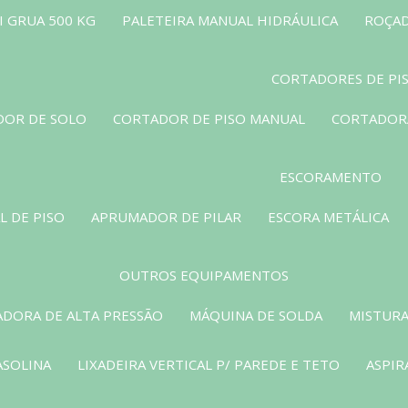
 GRUA 500 KG
PALETEIRA MANUAL HIDRÁULICA
ROÇAD
CORTADORES DE PI
OR DE SOLO
CORTADOR DE PISO MANUAL
CORTADORA
ESCORAMENTO
L DE PISO
APRUMADOR DE PILAR
ESCORA METÁLICA
OUTROS EQUIPAMENTOS
ADORA DE ALTA PRESSÃO
MÁQUINA DE SOLDA
MISTURA
ASOLINA
LIXADEIRA VERTICAL P/ PAREDE E TETO
ASPIR