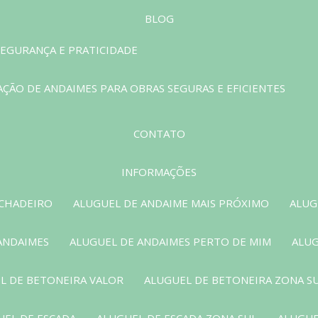
BLOG
EGURANÇA E PRATICIDADE
ÇÃO DE ANDAIMES PARA OBRAS SEGURAS E EFICIENTES
CONTATO
INFORMAÇÕES
ACHADEIRO
ALUGUEL DE ANDAIME MAIS PRÓXIMO
ALUG
ANDAIMES
ALUGUEL DE ANDAIMES PERTO DE MIM
ALUG
L DE BETONEIRA VALOR
ALUGUEL DE BETONEIRA ZONA S
UEL DE ESCADA
ALUGUEL DE ESCADA ZONA SUL
ALUGUE