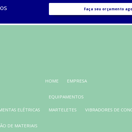
sos
Faça seu orçamento ag
HOME
EMPRESA
EQUIPAMENTOS
MENTAS ELÉTRICAS
MARTELETES
VIBRADORES DE CON
O DE MATERIAIS