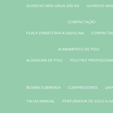
GUINCHO MINI GRUA 200 KG
GUINCHO MINI
COMPACTAÇÃO
PLACA VIBRATÓRIA A GASOLINA
COMPACTAD
ACABAMENTO DE PISO
ALISADORA DE PISO
POLITRIZ PROFISSIONA
BOMBA SUBMERSA
COMPRESSORES
LAV
TALHA MANUAL
PERFURADOR DE SOLO A G