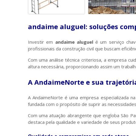
andaime aluguel: soluções comp
Investir em
andaime aluguel
é um serviço chav
profissionais da construção civil que buscam eficiê
Com uma análise técnica criteriosa, a empresa cui
altura necessária, proporcionando assim um trabalh
A AndaimeNorte e sua trajetóri
A AndaimeNorte é uma empresa especializada na 
fundada com o propósito de suprir as necessidad
Com uma atuação abrangente que engloba São Paulo 
destaca pela qualidade e variedade de seus produt