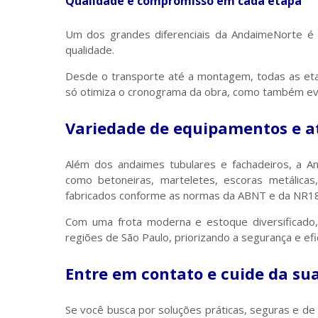
Qualidade e compromisso em cada etapa
Um dos grandes diferenciais da AndaimeNorte é
qualidade.
Desde o transporte até a montagem, todas as eta
só otimiza o cronograma da obra, como também evi
Variedade de equipamentos e a
Além dos andaimes tubulares e fachadeiros, a
como betoneiras, marteletes, escoras metálicas
fabricados conforme as normas da ABNT e da NR18
Com uma frota moderna e estoque diversificado
regiões de São Paulo, priorizando a segurança e efi
Entre em contato e cuide da s
Se você busca por soluções práticas, seguras e de 