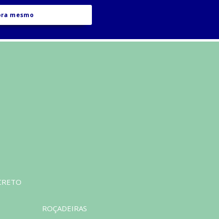
ora mesmo
CRETO
ROÇADEIRAS