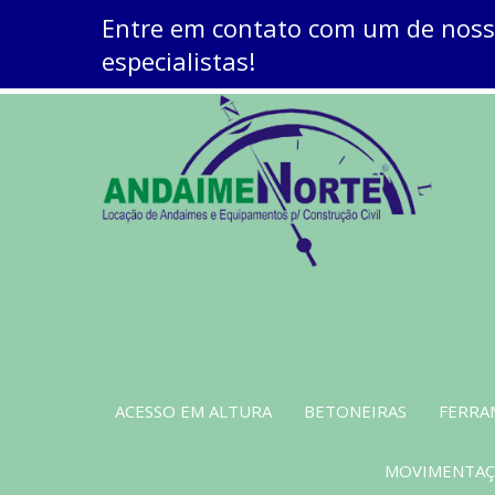
Entre em contato com um de nos
especialistas!
ACESSO EM ALTURA
BETONEIRAS
FERRA
MOVIMENTAÇÃ