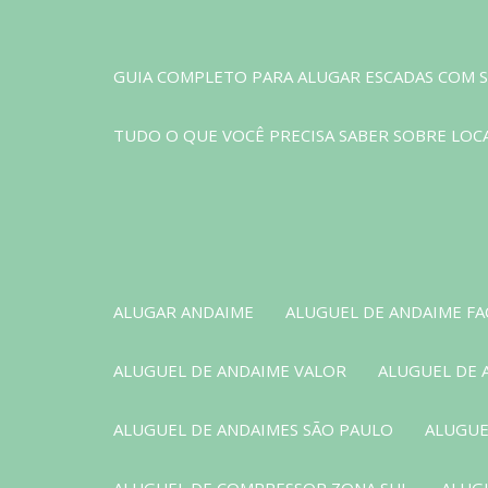
GUIA COMPLETO PARA ALUGAR ESCADAS COM S
TUDO O QUE VOCÊ PRECISA SABER SOBRE LOCA
ALUGAR ANDAIME
ALUGUEL DE ANDAIME F
ALUGUEL DE ANDAIME VALOR
ALUGUEL DE 
ALUGUEL DE ANDAIMES SÃO PAULO
ALUGUE
ALUGUEL DE COMPRESSOR ZONA SUL
ALUG