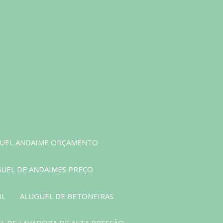
UEL ANDAIME ORÇAMENTO
UEL DE ANDAIMES PREÇO
UL
ALUGUEL DE BETONEIRAS
L DE LAVADORA DE ALTA PRESSÃO