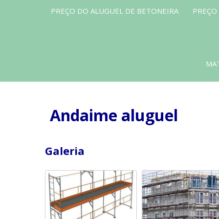
PREÇO DO ALUGUEL DE BETONEIRA
PREÇO
MAT
Andaime aluguel
Galeria