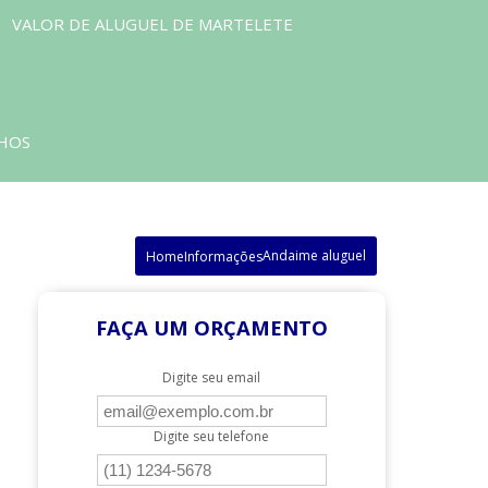
VALOR DE ALUGUEL DE MARTELETE
LHOS
Andaime aluguel
Home
Informações
FAÇA UM ORÇAMENTO
Digite seu email
Digite seu telefone