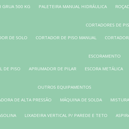
 GRUA 500 KG
PALETEIRA MANUAL HIDRÁULICA
ROÇAD
CORTADORES DE PI
OR DE SOLO
CORTADOR DE PISO MANUAL
CORTADORA
ESCORAMENTO
L DE PISO
APRUMADOR DE PILAR
ESCORA METÁLICA
OUTROS EQUIPAMENTOS
ADORA DE ALTA PRESSÃO
MÁQUINA DE SOLDA
MISTURA
ASOLINA
LIXADEIRA VERTICAL P/ PAREDE E TETO
ASPIR