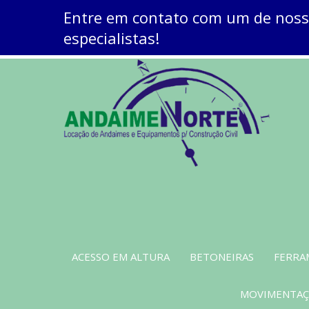
Entre em contato com um de nos
especialistas!
ACESSO EM ALTURA
BETONEIRAS
FERRA
MOVIMENTAÇÃ