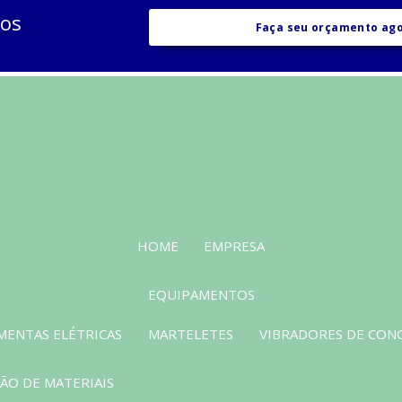
sos
Faça seu orçamento ag
HOME
EMPRESA
EQUIPAMENTOS
MENTAS ELÉTRICAS
MARTELETES
VIBRADORES DE CON
O DE MATERIAIS