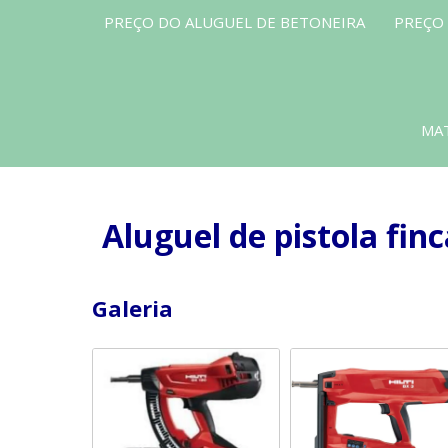
PREÇO DO ALUGUEL DE BETONEIRA
PREÇO
MAT
Aluguel de pistola finc
Galeria