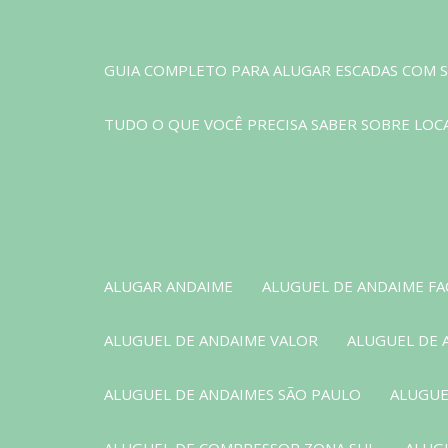
GUIA COMPLETO PARA ALUGAR ESCADAS COM S
TUDO O QUE VOCÊ PRECISA SABER SOBRE LOCA
ALUGAR ANDAIME
ALUGUEL DE ANDAIME F
ALUGUEL DE ANDAIME VALOR
ALUGUEL DE 
ALUGUEL DE ANDAIMES SÃO PAULO
ALUGUE
ALUGUEL DE COMPRESSOR ZONA SUL
ALUG