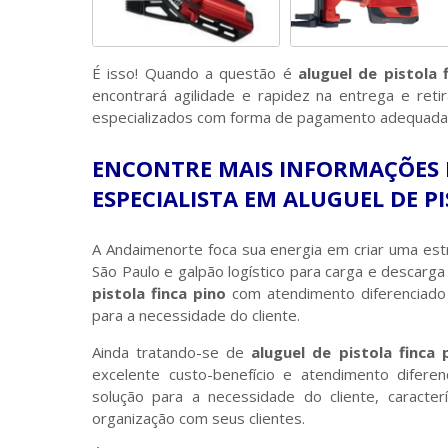
É isso! Quando a questão é
aluguel de pistola 
encontrará agilidade e rapidez na entrega e ret
especializados com forma de pagamento adequada à
ENCONTRE MAIS INFORMAÇÕES 
ESPECIALISTA EM ALUGUEL DE P
A Andaimenorte foca sua energia em criar uma estr
São Paulo e galpão logístico para carga e descar
pistola finca pino
com atendimento diferenciado 
para a necessidade do cliente.
Ainda tratando-se de
aluguel de pistola finca 
excelente custo-benefício e atendimento difere
solução para a necessidade do cliente, caract
organização com seus clientes.