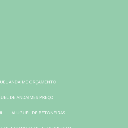
UEL ANDAIME ORÇAMENTO
UEL DE ANDAIMES PREÇO
UL
ALUGUEL DE BETONEIRAS
L DE LAVADORA DE ALTA PRESSÃO