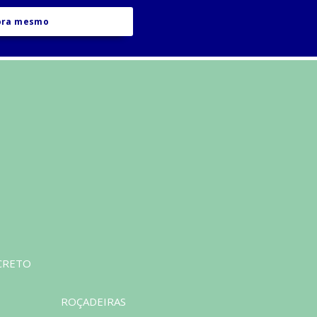
ora mesmo
CRETO
ROÇADEIRAS