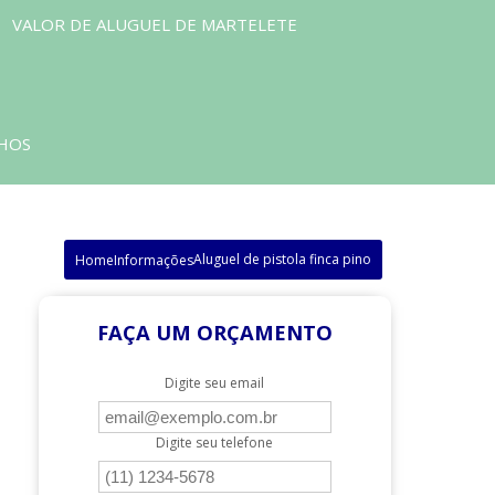
VALOR DE ALUGUEL DE MARTELETE
LHOS
Aluguel de pistola finca pino
Home
Informações
FAÇA UM ORÇAMENTO
Digite seu email
Digite seu telefone