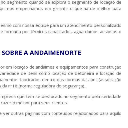
ia no segmento quando se explora o segmento de locação de
 Aqui nos empenhamos em garantir o que há de melhor para
 mesmo com nossa equipe para um atendimento personalizado
 é formada por técnicos capacitados, aguardamos ansiosos o
 SOBRE A ANDAIMENORTE
hor em locação de andaimes e equipamentos para construção
 variedade de itens como locação de betoneira e locação de
pamentos fabricados dentro das normas da abnt (associação
s da nr18 (norma reguladora de segurança).
 empresa que tem se destacado no segmento pela seriedade
razer o melhor para seus clientes.
e ver outras páginas com conteúdos relacionados para aquilo