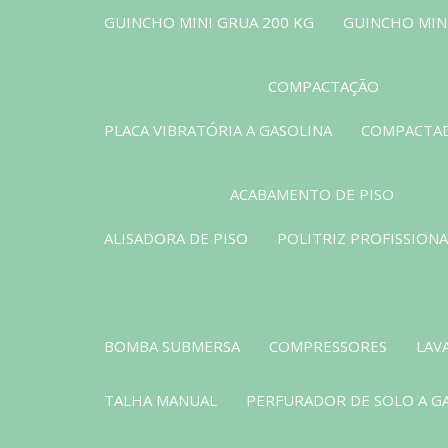
GUINCHO MINI GRUA 200 KG
GUINCHO MINI
COMPACTAÇÃO
PLACA VIBRATÓRIA A GASOLINA
COMPACTAD
ACABAMENTO DE PISO
ALISADORA DE PISO
POLITRIZ PROFISSIONA
BOMBA SUBMERSA
COMPRESSORES
LAV
TALHA MANUAL
PERFURADOR DE SOLO A G