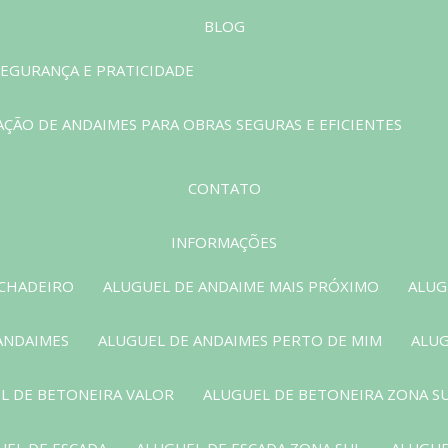
BLOG
EGURANÇA E PRATICIDADE
ÇÃO DE ANDAIMES PARA OBRAS SEGURAS E EFICIENTES
CONTATO
INFORMAÇÕES
ACHADEIRO
ALUGUEL DE ANDAIME MAIS PRÓXIMO
ALUG
ANDAIMES
ALUGUEL DE ANDAIMES PERTO DE MIM
ALUG
L DE BETONEIRA VALOR
ALUGUEL DE BETONEIRA ZONA S
UEL DE ESCADA
ALUGUEL DE ESCADA ZONA SUL
ALUGUE