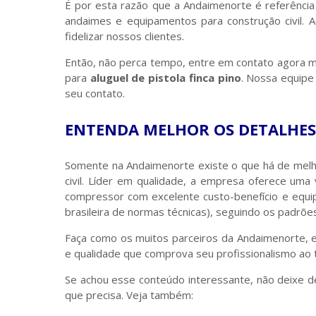
É por esta razão que a Andaimenorte é referênc
andaimes e equipamentos para construção civil.
fidelizar nossos clientes.
Então, não perca tempo, entre em contato agora
para
aluguel de pistola finca pino
. Nossa equipe
seu contato.
ENTENDA MELHOR OS DETALHES
Somente na Andaimenorte existe o que há de mel
civil. Líder em qualidade, a empresa oferece uma
compressor com excelente custo-benefício e equi
brasileira de normas técnicas), seguindo os padrõe
Faça como os muitos parceiros da Andaimenorte,
e qualidade que comprova seu profissionalismo ao t
Se achou esse conteúdo interessante, não deixe d
que precisa. Veja também: