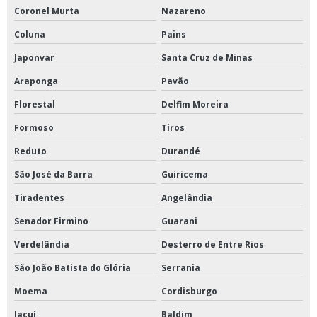
Coronel Murta
Nazareno
Coluna
Pains
Japonvar
Santa Cruz de Minas
Araponga
Pavão
Florestal
Delfim Moreira
Formoso
Tiros
Reduto
Durandé
São José da Barra
Guiricema
Tiradentes
Angelândia
Senador Firmino
Guarani
Verdelândia
Desterro de Entre Rios
São João Batista do Glória
Serrania
Moema
Cordisburgo
Jacuí
Baldim