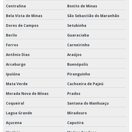
Centralina
Bonito de Minas
Bela Vista de Minas
São Sebastião do Maranhão
Dores de Campos
Setubinha
Berilo
Guaraciaba
Ferros
Carneirinho
Antônio Dias
Araújos
Arceburgo
Buenópolis
Ipuiúna
Piranguinho
Mata Verde
Cachoeira de Pajeú
Morada Nova de Minas
Prados
Coqueiral
Santana do Manhuaçu
Lagoa Grande
Miradouro
Açucena
Caputira