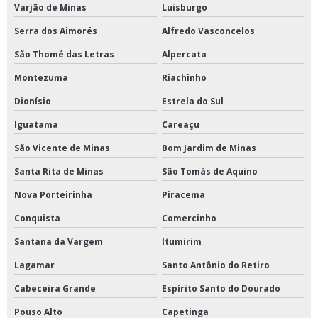
Varjão de Minas
Luisburgo
Serra dos Aimorés
Alfredo Vasconcelos
São Thomé das Letras
Alpercata
Montezuma
Riachinho
Dionísio
Estrela do Sul
Iguatama
Careaçu
São Vicente de Minas
Bom Jardim de Minas
Santa Rita de Minas
São Tomás de Aquino
Nova Porteirinha
Piracema
Conquista
Comercinho
Santana da Vargem
Itumirim
Lagamar
Santo Antônio do Retiro
Cabeceira Grande
Espírito Santo do Dourado
Pouso Alto
Capetinga