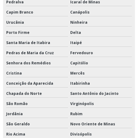
Pedralva
Icaraí de Minas
Capim Branco
Canápolis
Urucânia
Ninheira
Porto Firme
Delta
Santa Maria de Itabira
Itaipé
Pedras de Maria da Cruz
Fervedouro
Senhora dos Remédios
Capitólio
Cristina
Mercês
Conceição da Aparecida
Itabirinha
Chapada do Norte
Santo Antônio do Jacinto
São Romão
Virginópolis
Jordânia
Rubim
São Geraldo
Novo Oriente de Minas
Rio Acima
Divisópolis