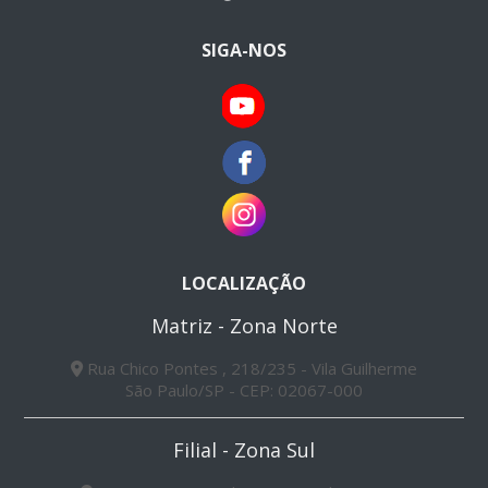
SIGA-NOS
LOCALIZAÇÃO
Matriz - Zona Norte
Rua Chico Pontes , 218/235 - Vila Guilherme
São Paulo/SP - CEP: 02067-000
Filial - Zona Sul