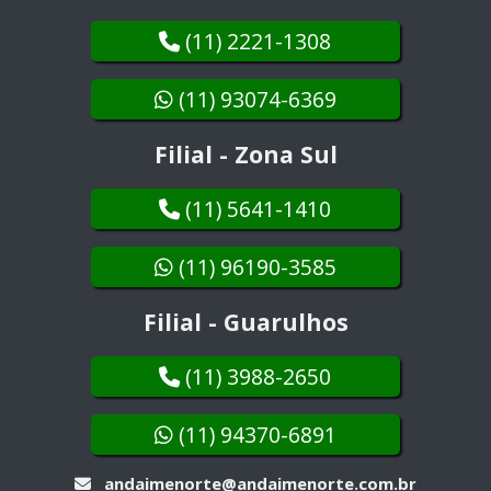
(11) 2221-1308
(11) 93074-6369
Filial - Zona Sul
(11) 5641-1410
(11) 96190-3585
Filial - Guarulhos
(11) 3988-2650
(11) 94370-6891
andaimenorte@andaimenorte.com.br